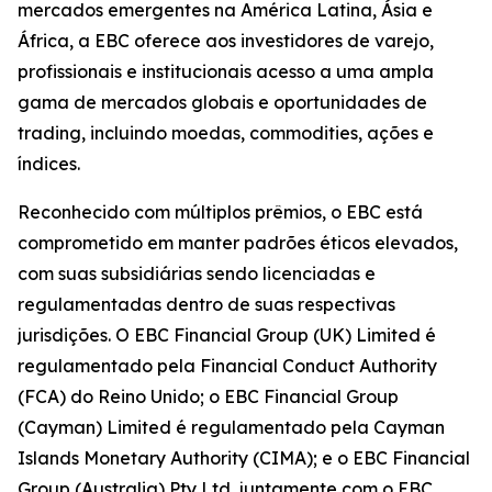
mercados emergentes na América Latina, Ásia e
África, a EBC oferece aos investidores de varejo,
profissionais e institucionais acesso a uma ampla
gama de mercados globais e oportunidades de
trading, incluindo moedas, commodities, ações e
índices.
Reconhecido com múltiplos prêmios, o EBC está
comprometido em manter padrões éticos elevados,
com suas subsidiárias sendo licenciadas e
regulamentadas dentro de suas respectivas
jurisdições. O EBC Financial Group (UK) Limited é
regulamentado pela Financial Conduct Authority
(FCA) do Reino Unido; o EBC Financial Group
(Cayman) Limited é regulamentado pela Cayman
Islands Monetary Authority (CIMA); e o EBC Financial
Group (Australia) Pty Ltd, juntamente com o EBC