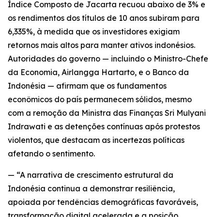
Índice Composto de Jacarta recuou abaixo de 3% e
os rendimentos dos títulos de 10 anos subiram para
6,335%, à medida que os investidores exigiam
retornos mais altos para manter ativos indonésios.
Autoridades do governo — incluindo o Ministro-Chefe
da Economia, Airlangga Hartarto, e o Banco da
Indonésia — afirmam que os fundamentos
econômicos do país permanecem sólidos, mesmo
com a remoção da Ministra das Finanças Sri Mulyani
Indrawati e as detenções contínuas após protestos
violentos, que destacam as incertezas políticas
afetando o sentimento.
— “A narrativa de crescimento estrutural da
Indonésia continua a demonstrar resiliência,
apoiada por tendências demográficas favoráveis,
transformação digital acelerada e a posição