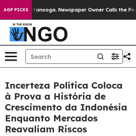
 Chattanooga. Newspaper Owner Calls the People Abru
AGP PICKS
Incerteza Política Coloca
à Prova a História de
Crescimento da Indonésia
Enquanto Mercados
Reavaliam Riscos