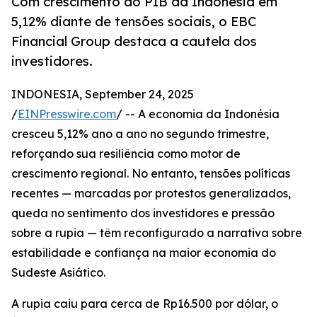
Com crescimento do PIB da Indonésia em
5,12% diante de tensões sociais, o EBC
Financial Group destaca a cautela dos
investidores.
INDONESIA, September 24, 2025
/
EINPresswire.com
/ -- A economia da Indonésia
cresceu 5,12% ano a ano no segundo trimestre,
reforçando sua resiliência como motor de
crescimento regional. No entanto, tensões políticas
recentes — marcadas por protestos generalizados,
queda no sentimento dos investidores e pressão
sobre a rupia — têm reconfigurado a narrativa sobre
estabilidade e confiança na maior economia do
Sudeste Asiático.
A rupia caiu para cerca de Rp16.500 por dólar, o