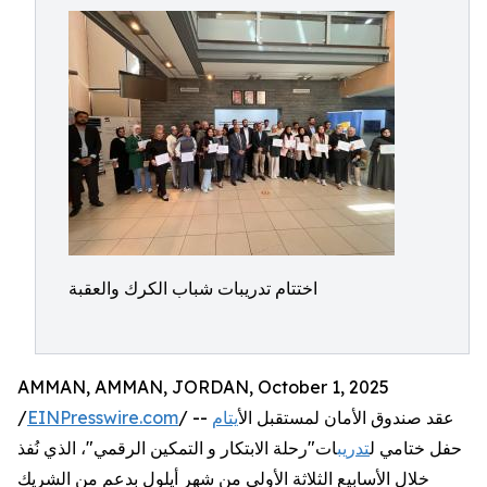
اختتام تدريبات شباب الكرك والعقبة
AMMAN, AMMAN, JORDAN, October 1, 2025
/ -- عقد صندوق الأمان لمستقبل ال
أيتام
EINPresswire.com
/
حفل ختامي ل
تدريب
ات"رحلة الابتكار و التمكين الرقمي"، الذي نُفذ
خلال الأسابيع الثلاثة الأولى من شهر أيلول بدعم من الشريك