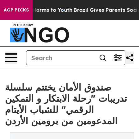
to Abate Harms to Youth
Brazil Gives Parents Social Me
AGP PICKS
صندوق الأمان يختتم سلسلة
تدريبات "رحلة الابتكار و التمكين
الرقمي" للشباب الأيتام
المدعومين من برومين الأردن